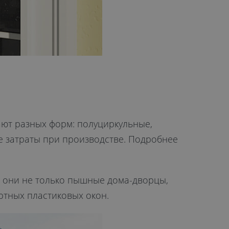
ают разных форм: полуциркульные,
е затраты при производстве. Подробнее
ют они не только пышные дома-дворцы,
ртных пластиковых окон.