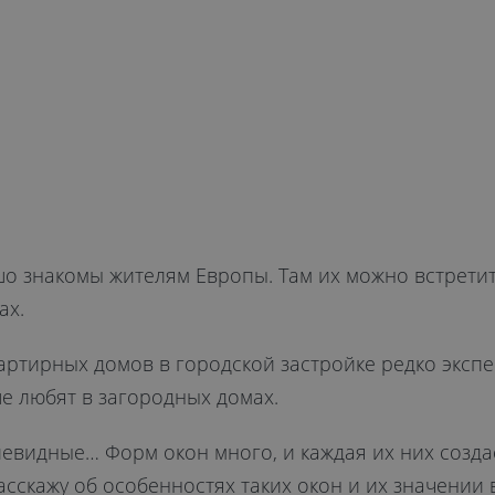
ЫЕ
О ИХ
ЗАЙНЕ?
 знакомы жителям Европы. Там их можно встретить
ах.
ртирных домов в городской застройке редко экспе
е любят в загородных домах.
иевидные… Форм окон много, и каждая их них созда
расскажу об особенностях таких окон и их значении 