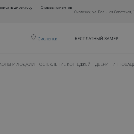
аписать директору
Отзывы клиентов
Смоленск, ул. Большая Советская, 
БЕСПЛАТНЫЙ ЗАМЕР
Смоленск
КОНЫ И ЛОДЖИИ
ОСТЕКЛЕНИЕ КОТТЕДЖЕЙ
ДВЕРИ
ИННОВАЦ
0
ть?
НЫЕ