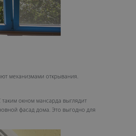
няют механизмами открывания.
С таким окном мансарда выглядит
новной фасад дома. Это выгодно для