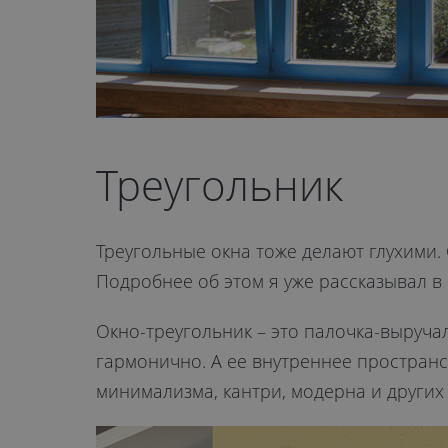
Треугольник
Треугольные окна тоже делают глухими
Подробнее об этом я уже рассказывал в
Окно-треугольник – это палочка-выруч
гармонично. А ее внутреннее пространс
минимализма, кантри, модерна и других