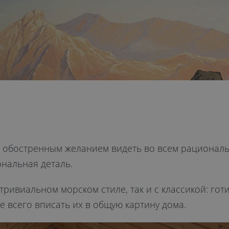
с обостренным желанием видеть во всем рациональ
ональная деталь.
ривиальном морском стиле, так и с классикой: готи
е всего вписать их в общую картину дома.