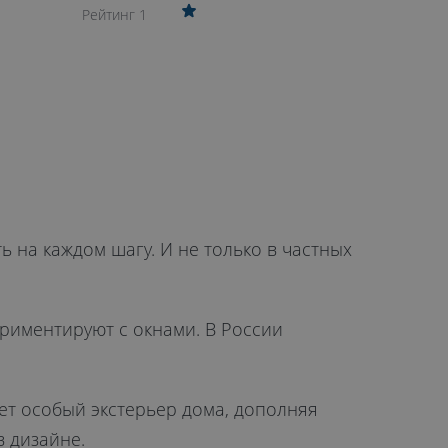
Рейтинг 1
 на каждом шагу. И не только в частных
риментируют с окнами. В России
ет особый экстерьер дома, дополняя
в дизайне.