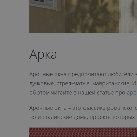
Арка
Арочные окна предпочитают любители эл
лучковые, стрельчатые, мавританские. 
об этом читайте в нашей статье про
аро
Арочные окна – это классика романског
но и сталинские дома, проекты которых