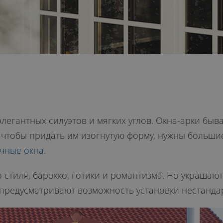
егантных силуэтов и мягких углов. Окна-арки быв
И чтобы придать им изогнутую форму, нужны больши
чные окна
.
о стиля, барокко, готики и романтизма. Но украша
 предусматривают возможность установки нестанда