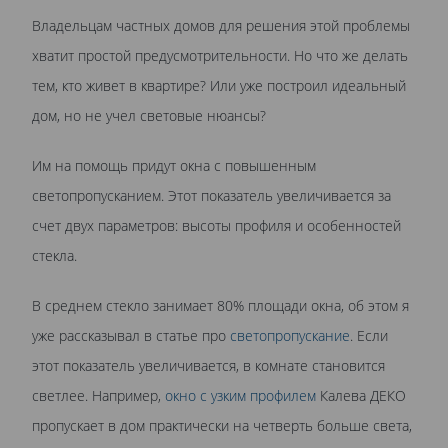
Владельцам частных домов для решения этой проблемы
хватит простой предусмотрительности. Но что же делать
тем, кто живет в квартире? Или уже построил идеальный
дом, но не учел световые нюансы?
Им на помощь придут окна с повышенным
светопропусканием. Этот показатель увеличивается за
счет двух параметров: высоты профиля и особенностей
стекла.
В среднем стекло занимает 80% площади окна, об этом я
уже рассказывал в статье про
светопропускание
. Если
этот показатель увеличивается, в комнате становится
светлее. Например,
окно с узким профилем
Калева ДЕКО
пропускает в дом практически на четверть больше света,