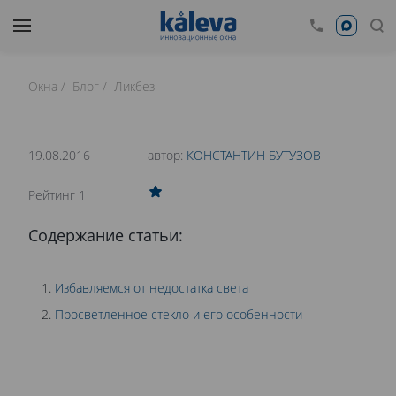
Окна
Блог
Ликбез
время чтения: 17 минут
Нет времени читать?
19.08.2016
автор:
КОНСТАНТИН БУТУЗОВ
0
Рейтинг 1
ИЗ ЧЕГО СОСТОИТ ОКНО? ПРОСВЕТЛЕННОЕ
Содержание статьи:
СТЕКЛО
Избавляемся от недостатка света
Просветленное стекло и его особенности