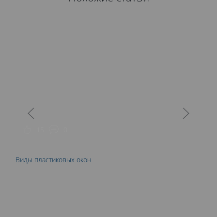
15
0
Виды пластиковых окон
П