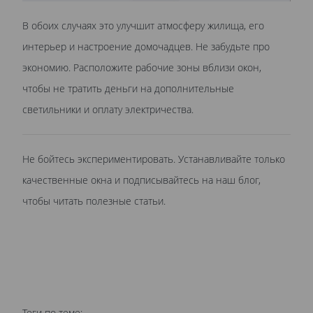
В обоих случаях это улучшит атмосферу жилища, его
интерьер и настроение домочадцев. Не забудьте про
экономию. Расположите рабочие зоны вблизи окон,
чтобы не тратить деньги на дополнительные
светильники и оплату электричества.
Не бойтесь экспериментировать. Устанавливайте только
качественные окна и подписывайтесь на наш блог,
чтобы читать полезные статьи.
Теги по теме: