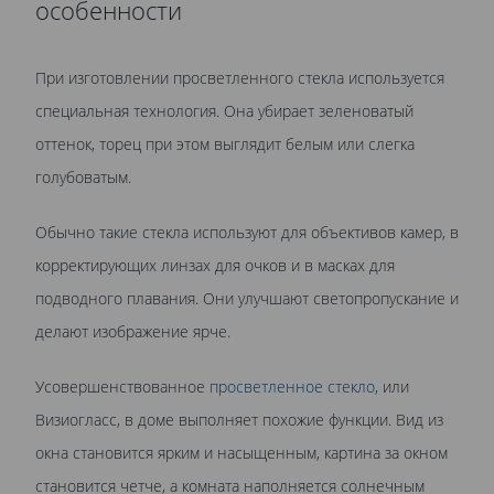
особенности
При изготовлении просветленного стекла используется
специальная технология. Она убирает зеленоватый
оттенок, торец при этом выглядит белым или слегка
голубоватым.
Обычно такие стекла используют для объективов камер, в
корректирующих линзах для очков и в масках для
подводного плавания. Они улучшают светопропускание и
делают изображение ярче.
Усовершенствованное
просветленное стекло
, или
Визиогласс, в доме выполняет похожие функции. Вид из
окна становится ярким и насыщенным, картина за окном
становится четче, а комната наполняется солнечным