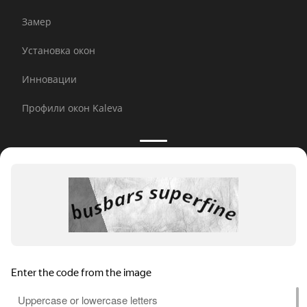
Замер
Установка окон
Инновации
Профили окон Kaleva
Принимаем к оплате:
E-mail рассылка