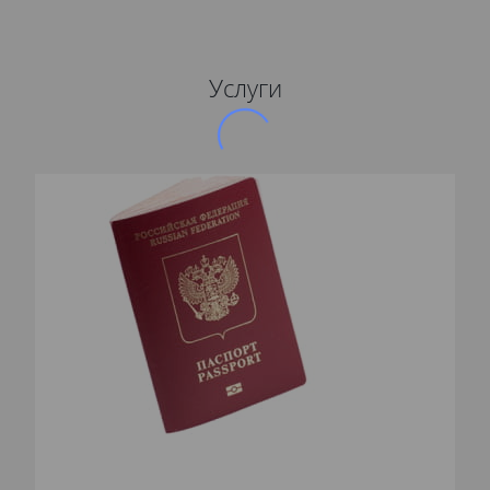
Услуги