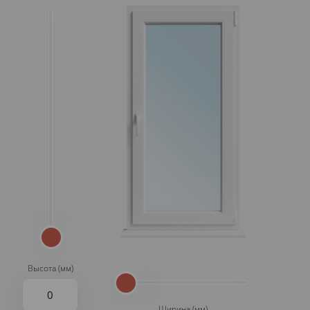
Высота (мм)
Ширина (мм)