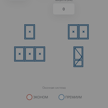
Оконная система
ЭКОНОМ
ПРЕМИУМ