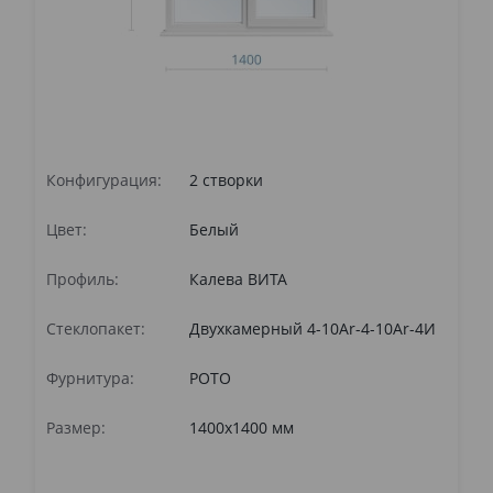
Конфигурация:
2 створки
Ко
Цвет:
Белый
Цв
Профиль:
Калева ВИТА
Пр
Стеклопакет:
Двухкамерный 4-10Ar-4-10Ar-4И
Ст
Фурнитура:
РОТО
Фу
Размер:
1400x1400 мм
Ра