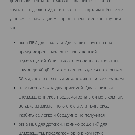
домов. Для них можно заказать пластиковые окна в
комнаты под ключ. Адаптированные под климат России и
условия эксплуатации мы предлагаем такие конструкции,
как:
окна ПВХ для спальни. Для защиты чуткого сна
предусмотрены модели с повышенной
шумозащитой. Они снижают уровень посторонних
звуков до 40 дБ. Для этого используется стеклопакет
58 мм, стекла с разным межстекольным расстоянием;
пластиковые окна для прихожей. Для защиты от
злоумышленников предусмотрена в окнах в комнату
вставка из закаленного стекла или триплекса.
Разбить ее легко и бесшумно не получится;
окна ПВХ для детской. Помимо решений для
шумозащиты, предлагаем окно в комнату с