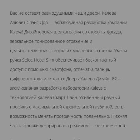
Вас не оставят равнодушными наши двери, Калева
Алювет Спэйс Дор — эксклюзивная разработка компании
Kaleva! Дизайнерская шелкография со стороны фасада,
зеркальное тонированное отражение и
цельностеклянная створка из закаленного стекла. Умная
ручка Seloc Hotel Slim обеспечивает бесконтактный
доступ с помощью смартфона, отпечатка пальца,
цифрового кода или карты. Дверь Калева Дизайн 82 –
эксклюзивная разработка лаборатории Kaleva с
технологией Калева Смарт Лайн. Усиленный рамный
профиль с максимальной строительной глубиной, есть
возможность менять прозрачность поламельно. Нижняя
часть створки декорирована режимом — бесконечность.