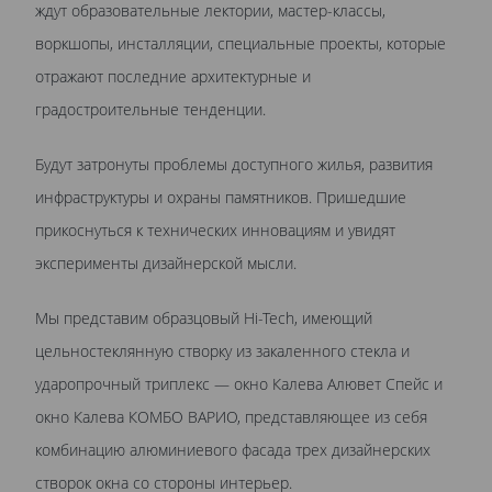
ждут образовательные лектории, мастер-классы,
воркшопы, инсталляции, специальные проекты, которые
отражают последние архитектурные и
градостроительные тенденции.
Будут затронуты проблемы доступного жилья, развития
инфраструктуры и охраны памятников. Пришедшие
прикоснуться к технических инновациям и увидят
эксперименты дизайнерской мысли.
Мы представим образцовый Hi-Tech, имеющий
цельностеклянную створку из закаленного стекла и
ударопрочный триплекс — окно Калева Алювет Спейс и
окно Калева КОМБО ВАРИО, представляющее из себя
комбинацию алюминиевого фасада трех дизайнерских
створок окна со стороны интерьер.