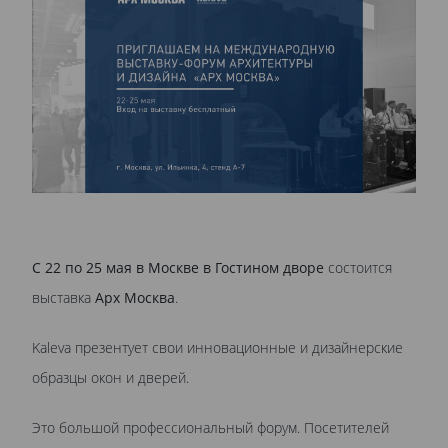
С 22 по 25 мая в Москве в Гостином дворе
состоится
выставка
Арх Москва
.
Kaleva презентует свои инновационные и дизайнерские
образцы окон и дверей.
Это большой профессиональный форум. Посетителей